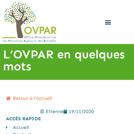
AIDE AUX AIDANTS – PLATEFORME D’ACCOMPAGNEMENT ET DE RÉPIT
L’OVPAR en quelques
mots
Retour à l'accueil
Etienne
19/11/2020
ACCÈS RAPIDE
Accueil