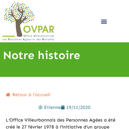
AIDE AUX AIDANTS – PLATEFORME D’ACCOMPAGNEMENT ET DE RÉPIT
Notre histoire
Retour à l'accueil
Etienne
19/11/2020
L’Office Villeurbannais des Personnes Agées a été
créé le 27 février 1978 à l’initiative d’un groupe