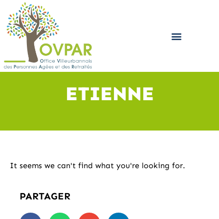
AIDE AUX AIDANTS – PLATEFORME D’ACCOMPAGNEMENT ET DE RÉPIT
ETIENNE
It seems we can't find what you're looking for.
PARTAGER